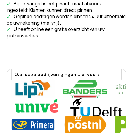
Bij ontvangst is het pinautomaat al voor u

ingesteld: Klanten kunnen direct pinnen.
Gepinde bedragen worden binnen 24 uur uitbetaald

op uw rekening (ma-vrij).
U heeft online een gratis overzicht van uw

pintransacties.
O.a. deze bedrijven gingen u al voor: