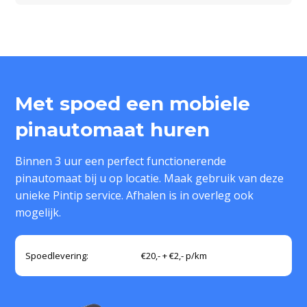
Met spoed een mobiele
pinautomaat huren
Binnen 3 uur een perfect functionerende
pinautomaat bij u op locatie. Maak gebruik van deze
unieke Pintip service. Afhalen is in overleg ook
mogelijk.
Spoedlevering:
€20,- + €2,- p/km