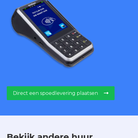
Direct een spoedlevering plaatsen

Bekijk andere huur