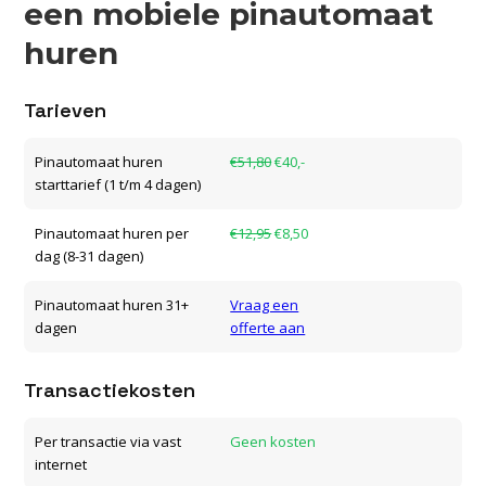
een mobiele pinautomaat
huren
Tarieven
Pinautomaat huren
€51,80
€40,-
starttarief (1 t/m 4 dagen)
Pinautomaat huren per
€12,95
€8,50
dag (8-31 dagen)
Pinautomaat huren 31+
Vraag een
dagen
offerte aan
Transactiekosten
Per transactie via vast
Geen kosten
internet