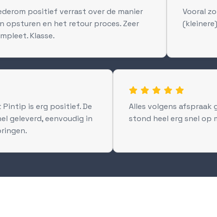
derom positief verrast over de manier
Vooral z
n opsturen en het retour proces. Zeer
(kleinere
mpleet. Klasse.

 Pintip is erg positief. De
Alles volgens afspraak 
el geleverd, eenvoudig in
stond heel erg snel op 
oringen.