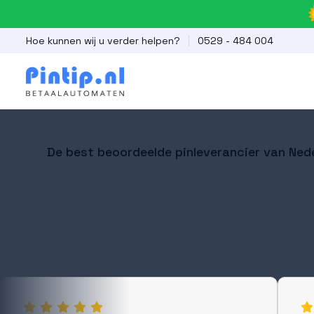
Hoe kunnen wij u verder helpen?
0529 - 484 004
De best beoordeelde pinleverancier van Ned
