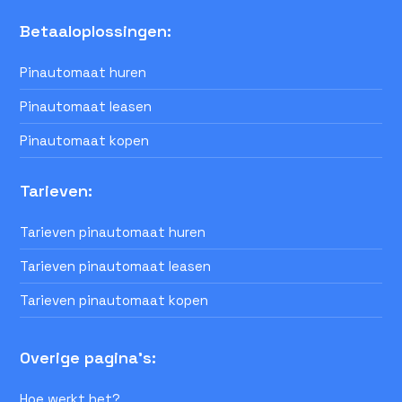
Betaaloplossingen:
Pinautomaat huren
Pinautomaat leasen
Pinautomaat kopen
Tarieven:
Tarieven pinautomaat huren
Tarieven pinautomaat leasen
Tarieven pinautomaat kopen
Overige pagina's:
Hoe werkt het?