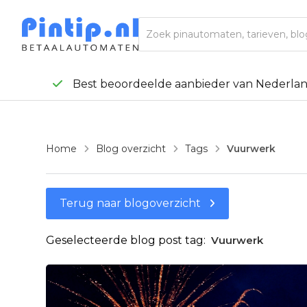
Best beoordeelde aanbieder van Nederla

Home
Blog overzicht
Tags
Vuurwerk



Terug naar blogoverzicht

Vuurwerk
Geselecteerde blog post tag: