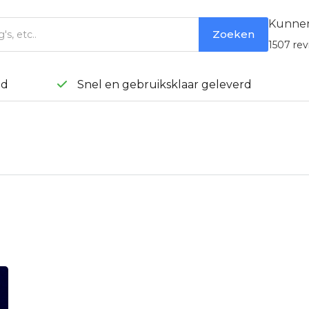
Kunnen
1507 rev
nd
Snel en gebruiksklaar geleverd
