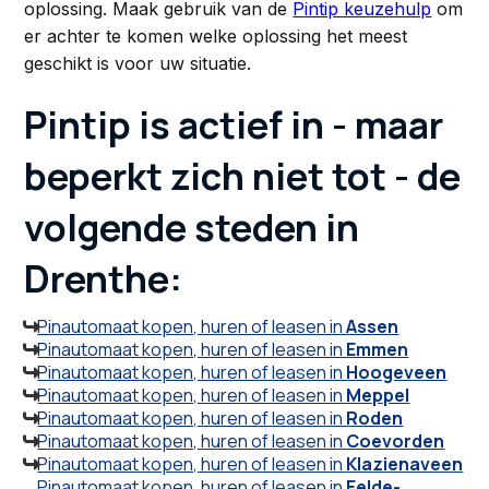
oplossing. Maak gebruik van de
Pintip keuzehulp
om
er achter te komen welke oplossing het meest
geschikt is voor uw situatie.
Pintip is actief in - maar
beperkt zich niet tot - de
volgende steden in
Drenthe:
Pinautomaat kopen, huren of leasen in
Assen

Pinautomaat kopen, huren of leasen in
Emmen

Pinautomaat kopen, huren of leasen in
Hoogeveen

Pinautomaat kopen, huren of leasen in
Meppel

Pinautomaat kopen, huren of leasen in
Roden

Pinautomaat kopen, huren of leasen in
Coevorden

Pinautomaat kopen, huren of leasen in
Klazienaveen

Pinautomaat kopen, huren of leasen in
Eelde-