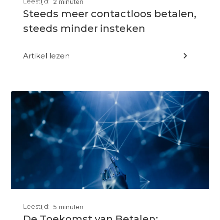
Leestijd:
2 minuten
Steeds meer contactloos betalen,
steeds minder insteken
Artikel lezen

Leestijd:
5 minuten
De Toekomst van Betalen: