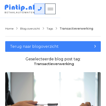

Home
Blog overzicht
Tags
Transactieverwerking



Terug naar blogoverzicht

Geselecteerde blog post tag:
Transactieverwerking