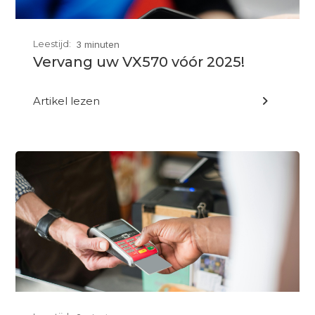
Leestijd:
3 minuten
Vervang uw VX570 vóór 2025!
Artikel lezen
