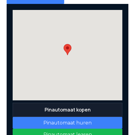
Pinautomaat kopen
Pinautomaat huren
Pinautomaat leasen