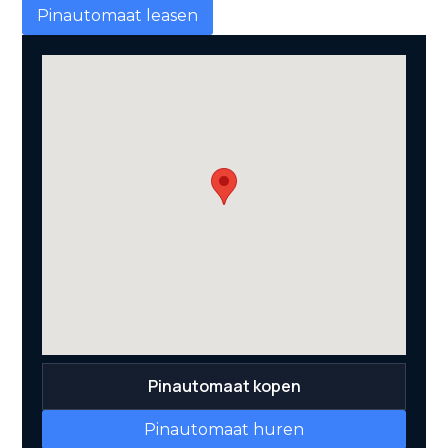
Pinautomaat leasen
Pinautomaat kopen
Pinautomaat huren