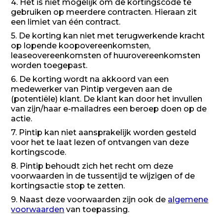
4. Het is niet mogelijk om de kortingscode te
gebruiken op meerdere contracten. Hieraan zit
een limiet van één contract.
5. De korting kan niet met terugwerkende kracht
op lopende koopovereenkomsten,
leaseovereenkomsten of huurovereenkomsten
worden toegepast.
6. De korting wordt na akkoord van een
medewerker van Pintip vergeven aan de
(potentiële) klant. De klant kan door het invullen
van zijn/haar e-mailadres een beroep doen op de
actie.
7. Pintip kan niet aansprakelijk worden gesteld
voor het te laat lezen of ontvangen van deze
kortingscode.
8. Pintip behoudt zich het recht om deze
voorwaarden in de tussentijd te wijzigen of de
kortingsactie stop te zetten.
9. Naast deze voorwaarden zijn ook de
algemene
voorwaarden
van toepassing.