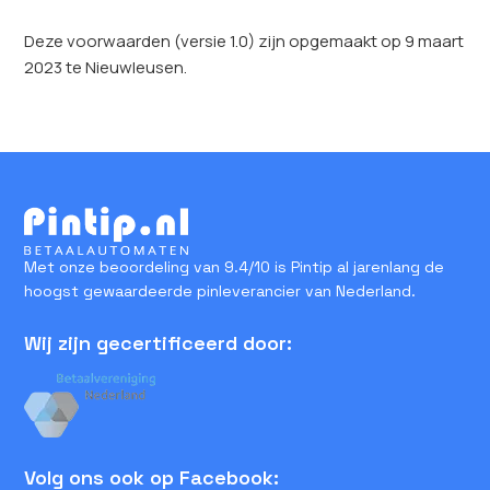
Deze voorwaarden (versie 1.0) zijn opgemaakt op 9 maart
2023 te Nieuwleusen.
Met onze beoordeling van 9.4/10 is Pintip al jarenlang de
hoogst gewaardeerde pinleverancier van Nederland.
Wij zijn gecertificeerd door:
Volg ons ook op Facebook: