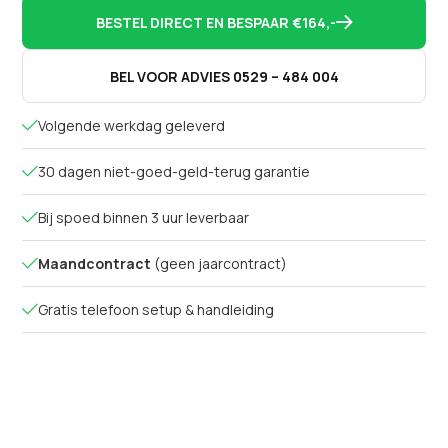
BESTEL DIRECT EN BESPAAR €164,-

BEL VOOR ADVIES 0529 – 484 004
Volgende werkdag geleverd

30 dagen niet-goed-geld-terug garantie

Bij spoed binnen 3 uur leverbaar

Maandcontract
(geen jaarcontract)

Gratis telefoon setup & handleiding
