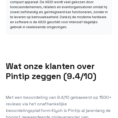
compact apparaat. De A920 wordt veel gekozen door
horecaondernemers, retailers en eventorganisatoren omdat hij
zowel zelfstandig als geïntegreerd kan functioneren, zonder in
te leveren op betrouwbaarheid. Dankzij de moderne hardware
en software is de A920 geschikt voor intensief dagelijks
gebruik in veeleisende omgevingen.
Wat onze klanten over
Pintip zeggen (9.4/10)
Met een beoordeling van 9.4/10 gebaseerd op 1500+
reviews via het onafhankelijke
beoordelingsplatform Kiyoh is Pintip al jarenlang de
hoogst gewaardeerde pinleverancier van