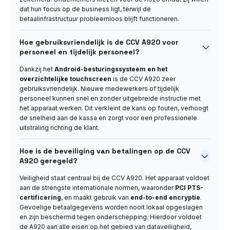
dat hun focus op de business ligt, terwijl de
betaalinfrastructuur probleemloos blijft functioneren.
Hoe gebruiksvriendelijk is de CCV A920 voor

personeel en tijdelijk personeel?
Dankzij het
Android-besturingssysteem en het
overzichtelijke touchscreen
is de CCV A920 zeer
gebruiksvriendelijk. Nieuwe medewerkers of tijdelijk
personeel kunnen snel en zonder uitgebreide instructie met
het apparaat werken. Dit verkleint de kans op fouten, verhoogt
de snelheid aan de kassa en zorgt voor een professionele
uitstraling richting de klant.
Hoe is de beveiliging van betalingen op de CCV

A920 geregeld?
Veiligheid staat centraal bij de CCV A920. Het apparaat voldoet
aan de strengste internationale normen, waaronder
PCI PTS-
certificering
, en maakt gebruik van
end-to-end encryptie
.
Gevoelige betaalgegevens worden nooit lokaal opgeslagen
en zijn beschermd tegen onderschepping. Hierdoor voldoet
de A920 aan alle eisen op het gebied van dataveiligheid,