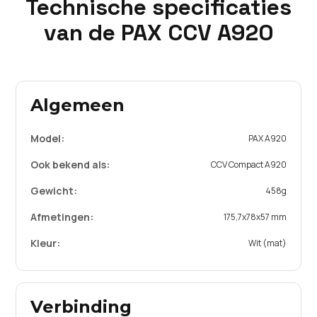
Technische specificaties
van de PAX CCV
A920
Algemeen
Model:
PAX A920
Ook bekend als:
CCV Compact A920
Gewicht:
458g
Afmetingen:
175,7x78x57 mm
Kleur:
Wit (mat)
Verbinding