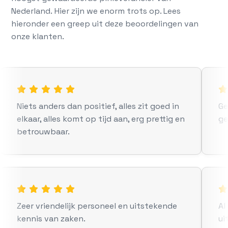
Nederland. Hier zijn we enorm trots op. Lees
hieronder een greep uit deze beoordelingen van
onze klanten.

Niets anders dan positief, alles zit goed in
Ge
elkaar, alles komt op tijd aan, erg prettig en
ge
betrouwbaar.

Zeer vriendelijk personeel en uitstekende
Al
kennis van zaken.
ui