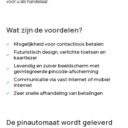
voor u als handelaar.
Wat zijn de voordelen?
Mogelijkheid voor contactloos betalen

Futuristisch design, verlichte toetsen en

kaartlezer
Levendig en zuiver beeldscherm met

geïntegreerde pincode-afscherming
Communicatie via vast internet of mobiel

internet
Zeer snelle afhandeling van betalingen

De pinautomaat wordt geleverd