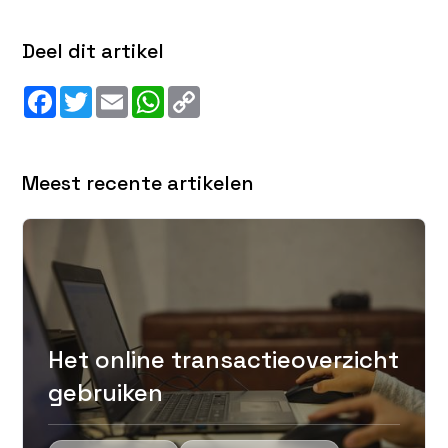
Deel dit artikel
Facebook
Twitter
Email
WhatsApp
Copy
Link
Meest recente artikelen
Het online transactieoverzicht
gebruiken