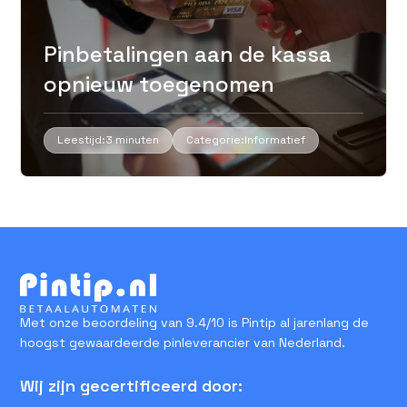
Pinbetalingen aan de kassa
opnieuw toegenomen
Leestijd:
3 minuten
Categorie:
Informatief
Met onze beoordeling van 9.4/10 is Pintip al jarenlang de
hoogst gewaardeerde pinleverancier van Nederland.
Wij zijn gecertificeerd door: