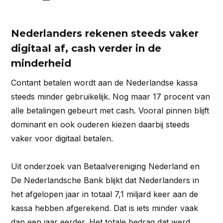
Nederlanders rekenen steeds vaker
digitaal af, cash verder in de
minderheid
Contant betalen wordt aan de Nederlandse kassa
steeds minder gebruikelijk. Nog maar 17 procent van
alle betalingen gebeurt met cash. Vooral pinnen blijft
dominant en ook ouderen kiezen daarbij steeds
vaker voor digitaal betalen.
Uit onderzoek van Betaalvereniging Nederland en
De Nederlandsche Bank blijkt dat Nederlanders in
het afgelopen jaar in totaal 7,1 miljard keer aan de
kassa hebben afgerekend. Dat is iets minder vaak
dan een jaar eerder. Het totale bedrag dat werd