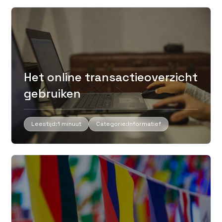
Het online transactieoverzicht
gebruiken
Leestijd:
1 minuut
Categorie:
Informatief