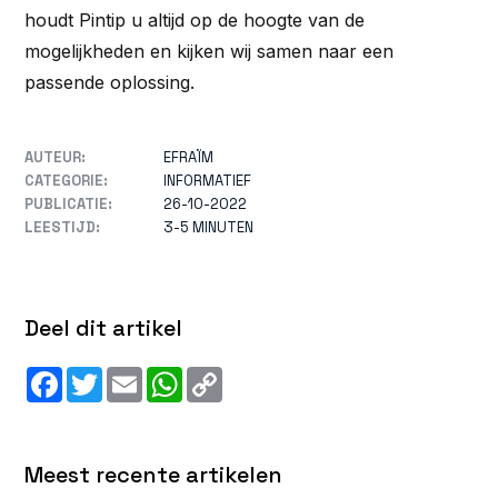
houdt Pintip u altijd op de hoogte van de
mogelijkheden en kijken wij samen naar een
passende oplossing.
AUTEUR:
EFRAÏM
CATEGORIE:
INFORMATIEF
PUBLICATIE:
26-10-2022
LEESTIJD:
3-5 MINUTEN
Deel dit artikel
Facebook
Twitter
Email
WhatsApp
Copy
Link
Meest recente artikelen