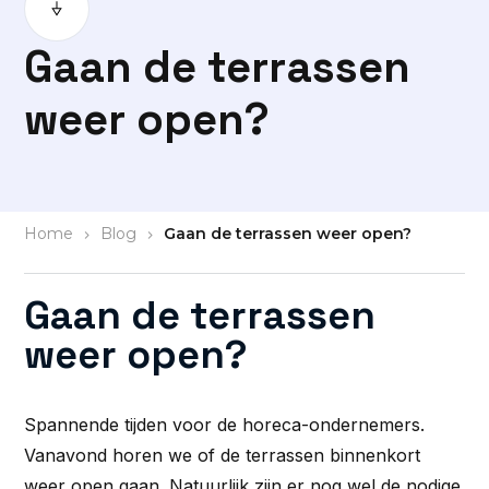
Gaan de terrassen
weer open?
Home
>
Blog
>
Gaan de terrassen weer open?
Gaan de terrassen
weer open?
Spannende tijden voor de horeca-ondernemers.
Vanavond horen we of de terrassen binnenkort
weer open gaan. Natuurlijk zijn er nog wel de nodige