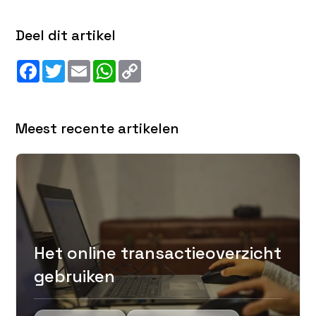
Deel dit artikel
Facebook
Twitter
Email
WhatsApp
Copy
Link
Meest recente artikelen
Het online transactieoverzicht
gebruiken