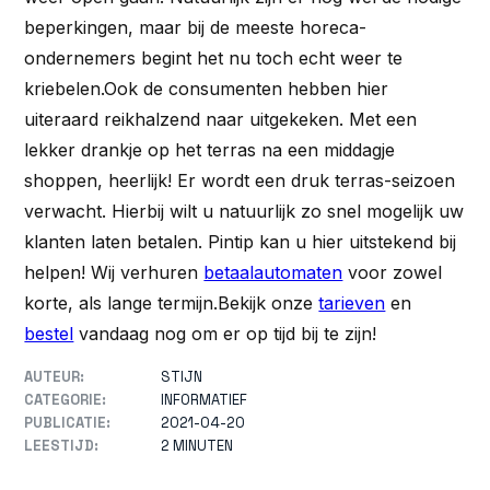
beperkingen, maar bij de meeste horeca-
ondernemers begint het nu toch echt weer te
kriebelen.Ook de consumenten hebben hier
uiteraard reikhalzend naar uitgekeken. Met een
lekker drankje op het terras na een middagje
shoppen, heerlijk! Er wordt een druk terras-seizoen
verwacht. Hierbij wilt u natuurlijk zo snel mogelijk uw
klanten laten betalen. Pintip kan u hier uitstekend bij
helpen! Wij verhuren
betaalautomaten
voor zowel
korte, als lange termijn.Bekijk onze
tarieven
en
bestel
vandaag nog om er op tijd bij te zijn!
AUTEUR:
STIJN
CATEGORIE:
INFORMATIEF
PUBLICATIE:
2021-04-20
LEESTIJD:
2 MINUTEN