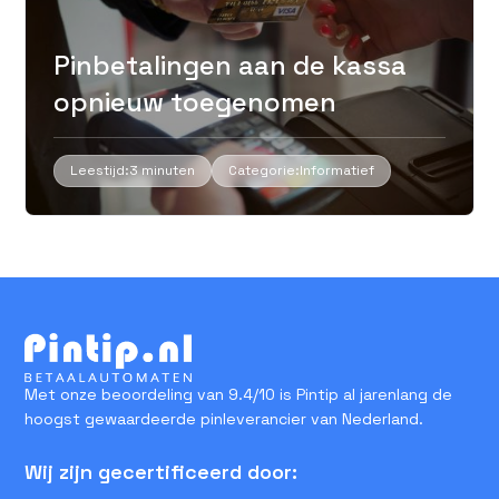
Pinbetalingen aan de kassa
opnieuw toegenomen
Leestijd:
3 minuten
Categorie:
Informatief
Met onze beoordeling van 9.4/10 is Pintip al jarenlang de
hoogst gewaardeerde pinleverancier van Nederland.
Wij zijn gecertificeerd door: