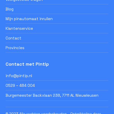
Blog
Mijn pinautomaat inruilen
Klantenservice
Contact
Provincies
Contact met Pintip
info@pintip.nl
0529 – 484 004
Burgemeester Backxlaan 238, 7711 AL Nieuwleusen
© 2023 Alle rechten voorbehouden - Ontwikkeling door