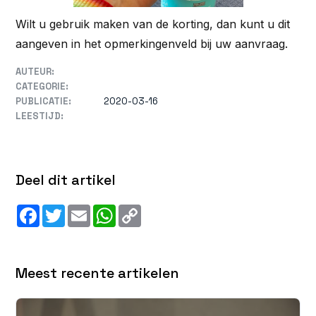
Wilt u gebruik maken van de korting, dan kunt u dit
aangeven in het opmerkingenveld bij uw aanvraag.
AUTEUR:
CATEGORIE:
PUBLICATIE:
2020-03-16
LEESTIJD:
Deel dit artikel
Facebook
Twitter
Email
WhatsApp
Copy
Link
Meest recente artikelen