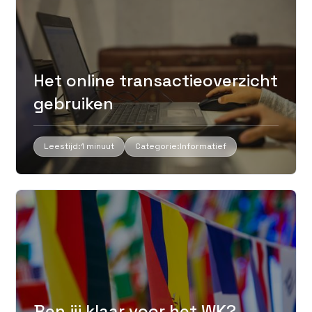
Het online transactieoverzicht
gebruiken
Leestijd:
1 minuut
Categorie:
Informatief
Ben jij klaar voor het WK?