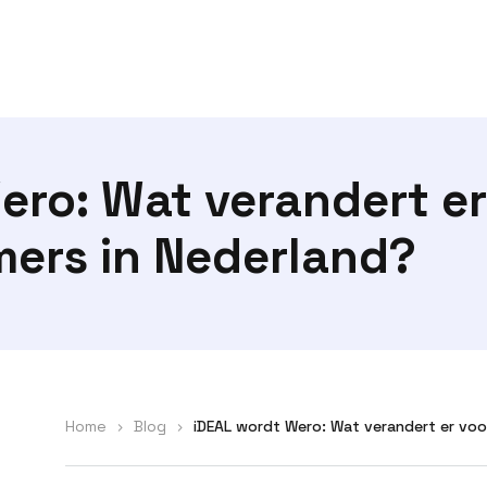
ero: Wat verandert e
ers in Nederland?
Home
>
Blog
>
iDEAL wordt Wero: Wat verandert er voo