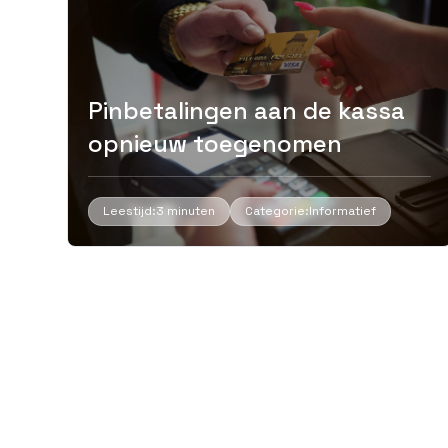
Pinbetalingen aan de kassa
opnieuw toegenomen
Leestijd:
3 minuten
Categorie:
Informatief