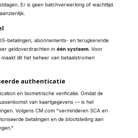
stdagen. Er is geen batchverwerking of wachttijd.
aanzienlijk.
el
POS-betalingen, abonnements- en terugkerende
peer geldoverdrachten in
één systeem
. Voor
 maakt dit het beheer van betaalstromen
seerde authenticatie
ation en biometrische verificatie. Omdat de
 tussenkomst van kaartgegevens — is het
betalingen. Volgens CM.com "verminderen SCA en
toriseerde betalingen en de blootstelling aan
ngen."