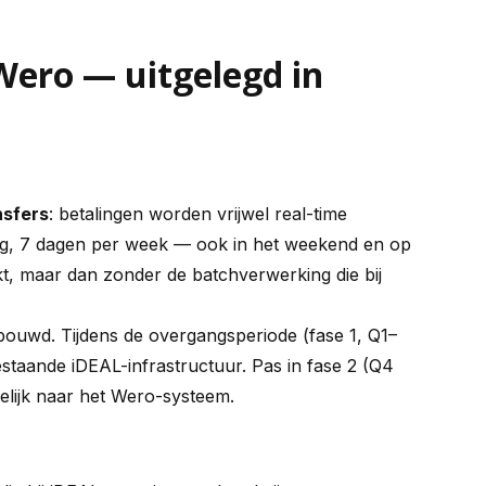
Wero — uitgelegd in
nsfers
: betalingen worden vrijwel real-time
ag, 7 dagen per week — ook in het weekend en op
kt, maar dan zonder de batchverwerking die bij
ebouwd. Tijdens de overgangsperiode (fase 1, Q1–
estaande iDEAL-infrastructuur. Pas in fase 2 (Q4
elijk naar het Wero-systeem.