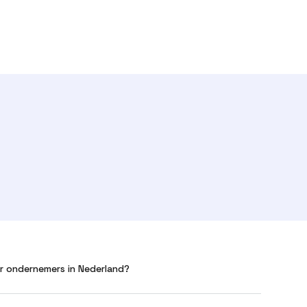
r
r ondernemers in Nederland?