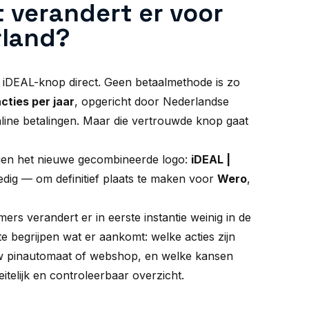
 verandert er voor
rland?
iDEAL-knop direct. Geen betaalmethode is zo
acties per jaar
, opgericht door Nederlandse
line betalingen. Maar die vertrouwde knop gaat
ingen het nieuwe gecombineerde logo:
iDEAL |
edig — om definitief plaats te maken voor
Wero
,
ers verandert er in eerste instantie weinig in de
 te begrijpen wat er aankomt: welke acties zijn
 uw pinautomaat of webshop, en welke kansen
eitelijk en controleerbaar overzicht.