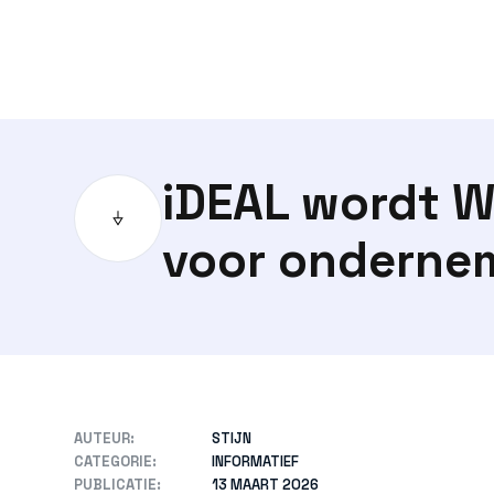
iDEAL wordt W
voor ondernem
AUTEUR:
STIJN
CATEGORIE:
INFORMATIEF
PUBLICATIE:
13 MAART 2026