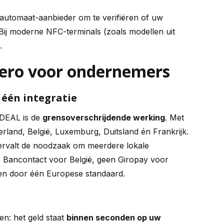
utomaat-aanbieder om te verifiëren of uw
 Bij moderne NFC-terminals (zoals modellen uit
.
Wero voor ondernemers
 één integratie
iDEAL is de
grensoverschrijdende werking
. Met
rland, België, Luxemburg, Duitsland én Frankrijk.
vervalt de noodzaak om meerdere lokale
e Bancontact voor België, geen Giropay voor
men door één Europese standaard.
n: het geld staat
binnen seconden op uw