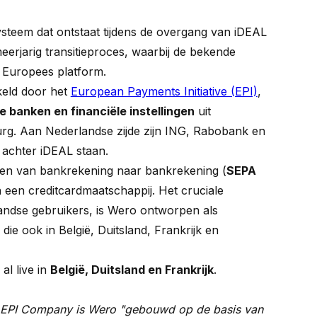
systeem dat ontstaat tijdens de overgang van iDEAL
eerjarig transitieproces, waarbij de bekende
 Europees platform.
keld door het
European Payments Initiative (EPI)
,
e banken en financiële instellingen
uit
urg. Aan Nederlandse zijde zijn ING, Rabobank en
achter iDEAL staan.
ngen van bankrekening naar bankrekening (
SEPA
 een creditcardmaatschappij. Het cruciale
landse gebruikers, is Wero ontworpen als
die ook in België, Duitsland, Frankrijk en
al live in
België, Duitsland en Frankrijk
.
n EPI Company is Wero "gebouwd op de basis van