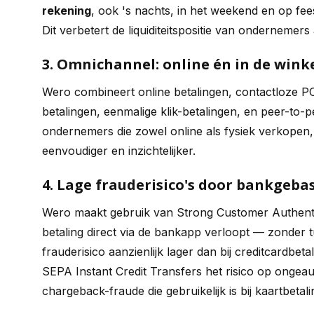
rekening
, ook 's nachts, in het weekend en op fee
Dit verbetert de liquiditeitspositie van ondernemers 
3. Omnichannel: online én in de wink
Wero combineert online betalingen, contactloze 
betalingen, eenmalige klik-betalingen, en peer-to-
ondernemers die zowel online als fysiek verkopen,
eenvoudiger en inzichtelijker.
4. Lage frauderisico's door bankgeba
Wero maakt gebruik van Strong Customer Authentic
betaling direct via de bankapp verloopt — zonder
frauderisico aanzienlijk lager dan bij creditcard
SEPA Instant Credit Transfers het risico op ongeau
chargeback-fraude die gebruikelijk is bij kaartbetali