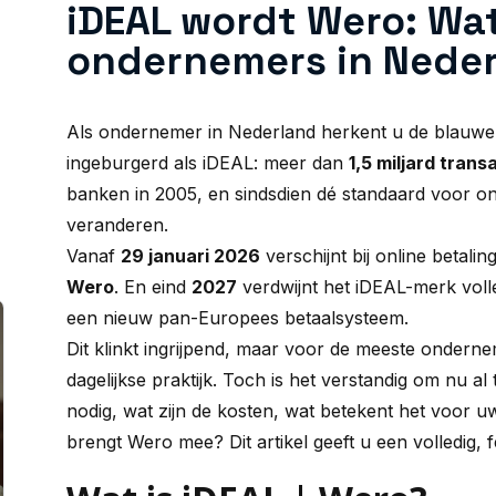
iDEAL wordt Wero: Wat
ondernemers in Nede
Als ondernemer in Nederland herkent u de blauwe 
ingeburgerd als iDEAL: meer dan
1,5 miljard trans
banken in 2005, en sindsdien dé standaard voor on
veranderen.
Vanaf
29 januari 2026
verschijnt bij online betal
Wero
. En eind
2027
verdwijnt het iDEAL-merk voll
een nieuw pan-Europees betaalsysteem.
Dit klinkt ingrijpend, maar voor de meeste ondernem
dagelijkse praktijk. Toch is het verstandig om nu al
nodig, wat zijn de kosten, wat betekent het voor
brengt Wero mee? Dit artikel geeft u een volledig, f