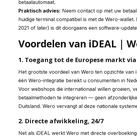
betaalautomaat.
Praktisch advies:
Neem contact op met uw betaala
huidige terminal compatibel is met de Wero-wallet.
2021 of later) is dit doorgaans een software-update
Voordelen van iDEAL | 
1. Toegang tot de Europese markt via
Het grootste voordeel van Wero ten opzichte van 
één Wero-integratie bereikt u consumenten in Nede
Voor webshops die internationaal willen groeien, 
betaalmethoden te integreren — geen afzonderlijk
Duitsland. Wero vervangt al deze nationale syste
2. Directe afwikkeling, 24/7
Net als iDEAL werkt Wero met directe overboekinge