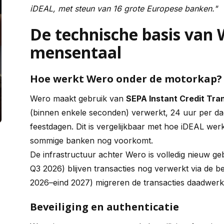
iDEAL, met steun van 16 grote Europese banken."
De technische basis van 
mensentaal
Hoe werkt Wero onder de motorkap?
Wero maakt gebruik van
SEPA Instant Credit Tra
(binnen enkele seconden) verwerkt, 24 uur per d
feestdagen. Dit is vergelijkbaar met hoe iDEAL wer
sommige banken nog voorkomt.
De infrastructuur achter Wero is volledig nieuw g
Q3 2026) blijven transacties nog verwerkt via de b
2026–eind 2027) migreren de transacties daadwerk
Beveiliging en authenticatie