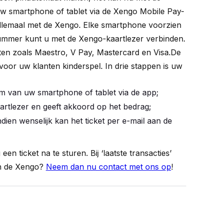
uw smartphone of tablet via de Xengo Mobile Pay-
lemaal met de Xengo. Elke smartphone voorzien
mmer kunt u met de Xengo-kaartlezer verbinden.
rten zoals Maestro, V Pay, Mastercard en Visa.De
 voor uw klanten kinderspel. In drie stappen is uw
rm van uw smartphone of tablet via de app;
aartlezer en geeft akkoord op het bedrag;
ndien wenselijk kan het ticket per e-mail aan de
en ticket na te sturen. Bij ‘laatste transacties’
in de Xengo?
Neem dan nu contact met ons op
!
p