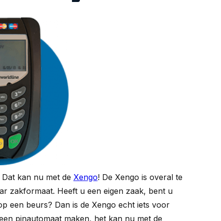
? Dat kan nu met de
Xengo
! De Xengo is overal te
r zakformaat. Heeft u een eigen zaak, bent u
op een beurs? Dan is de Xengo echt iets voor
 een pinautomaat maken, het kan nu met de