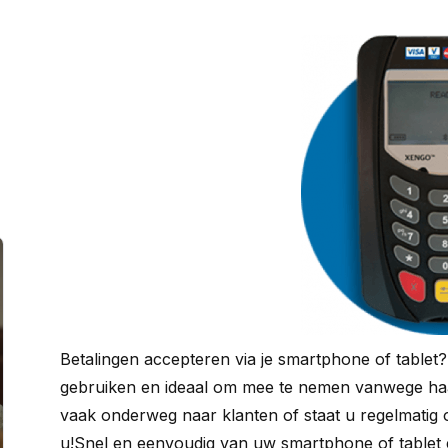
Betalingen accepteren via je smartphone of tablet
gebruiken en ideaal om mee te nemen vanwege haa
vaak onderweg naar klanten of staat u regelmatig 
u!Snel en eenvoudig van uw smartphone of tablet