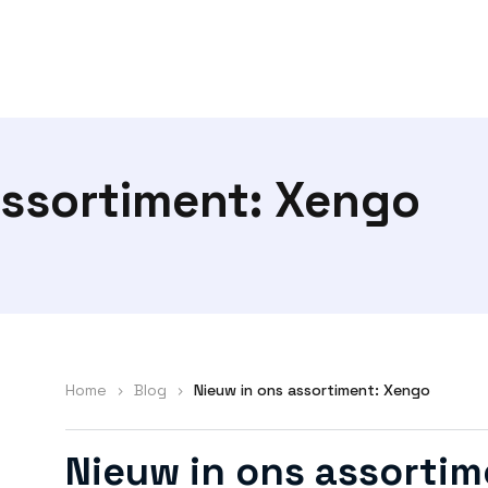
assortiment: Xengo
Home
>
Blog
>
Nieuw in ons assortiment: Xengo
Nieuw in ons assorti