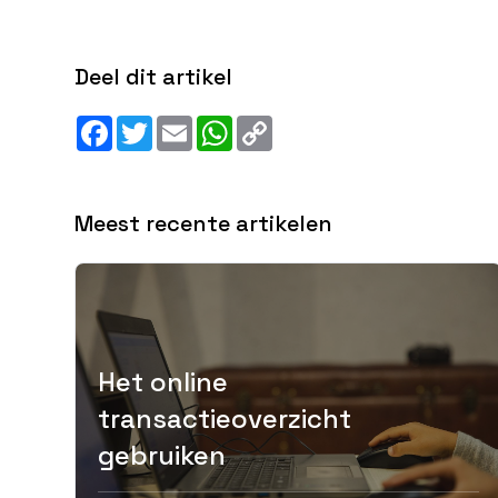
Deel dit artikel
Facebook
Twitter
Email
WhatsApp
Copy
Link
Meest recente artikelen
Het online
transactieoverzicht
gebruiken