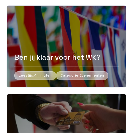
Ben jij klaar voor het WK?
Leestijd:
4 minuten
Categorie:
Evenementen