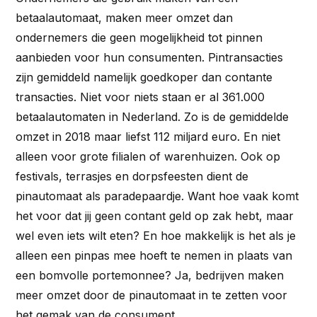
betaalautomaat, maken meer omzet dan
ondernemers die geen mogelijkheid tot pinnen
aanbieden voor hun consumenten. Pintransacties
zijn gemiddeld namelijk goedkoper dan contante
transacties. Niet voor niets staan er al 361.000
betaalautomaten in Nederland. Zo is de gemiddelde
omzet in 2018 maar liefst 112 miljard euro. En niet
alleen voor grote filialen of warenhuizen. Ook op
festivals, terrasjes en dorpsfeesten dient de
pinautomaat als paradepaardje. Want hoe vaak komt
het voor dat jij geen contant geld op zak hebt, maar
wel even iets wilt eten? En hoe makkelijk is het als je
alleen een pinpas mee hoeft te nemen in plaats van
een bomvolle portemonnee? Ja, bedrijven maken
meer omzet door de pinautomaat in te zetten voor
het gemak van de consument.