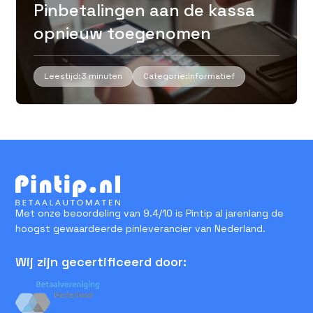
Pinbetalingen aan de kassa
opnieuw toegenomen
Leestijd:
3 minuten
Categorie:
Informatief
Met onze beoordeling van 9.4/10 is Pintip al jarenlang de
hoogst gewaardeerde pinleverancier van Nederland.
Wij zijn gecertificeerd door: