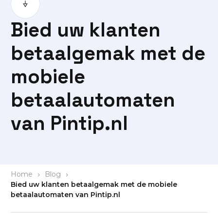
Bied uw klanten
betaalgemak met de
mobiele
betaalautomaten
van Pintip.nl
Home
>
Blog
>
Bied uw klanten betaalgemak met de mobiele
betaalautomaten van Pintip.nl