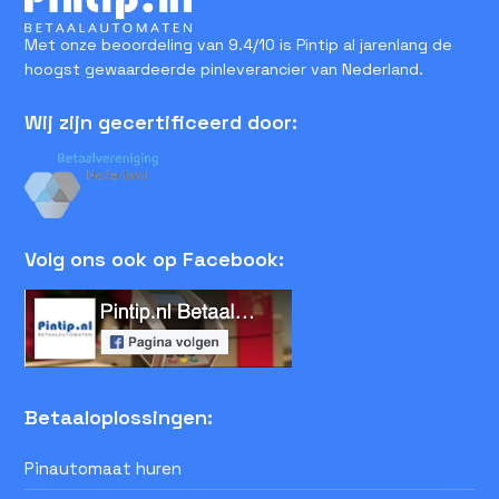
Met onze beoordeling van 9.4/10 is Pintip al jarenlang de
hoogst gewaardeerde pinleverancier van Nederland.
Wij zijn gecertificeerd door:
Volg ons ook op Facebook:
Betaaloplossingen:
Pinautomaat huren