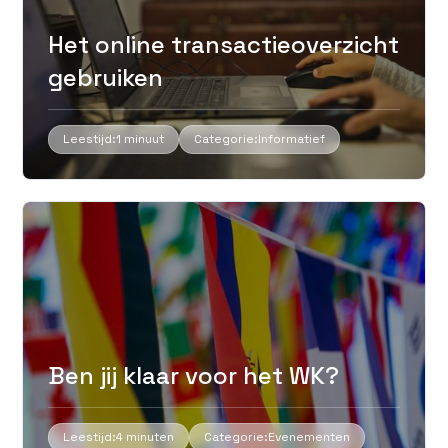
Het online transactieoverzicht
gebruiken
Leestijd:
1 minuut
Categorie:
Informatief
Ben jij klaar voor het WK?
Leestijd:
4 minuten
Categorie:
Evenementen