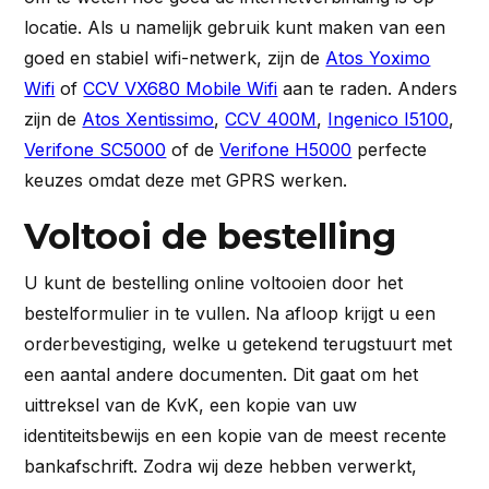
locatie. Als u namelijk gebruik kunt maken van een
goed en stabiel wifi-netwerk, zijn de
Atos Yoximo
Wifi
of
CCV VX680 Mobile Wifi
aan te raden. Anders
zijn de
Atos Xentissimo
,
CCV 400M
,
Ingenico I5100
,
Verifone SC5000
of de
Verifone H5000
perfecte
keuzes omdat deze met GPRS werken.
Voltooi de bestelling
U kunt de bestelling online voltooien door het
bestelformulier in te vullen. Na afloop krijgt u een
orderbevestiging, welke u getekend terugstuurt met
een aantal andere documenten. Dit gaat om het
uittreksel van de KvK, een kopie van uw
identiteitsbewijs en een kopie van de meest recente
bankafschrift. Zodra wij deze hebben verwerkt,