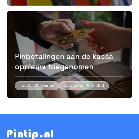
Pinbetalingen aan de kassa
opnieuw toegenomen
Leestijd:
3 minuten
Categorie:
Informatief