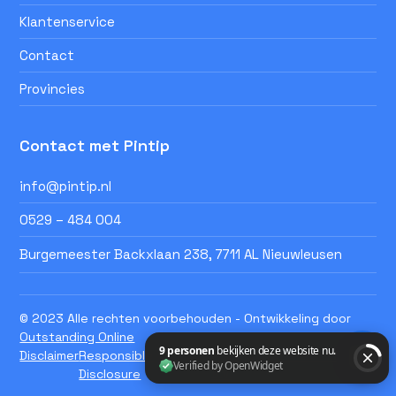
Klantenservice
Contact
Provincies
Contact met Pintip
info@pintip.nl
0529 – 484 004
Burgemeester Backxlaan 238, 7711 AL Nieuwleusen
© 2023 Alle rechten voorbehouden - Ontwikkeling door
Outstanding Online
Disclaimer
Responsible
Privacy Statement Pintip
Disclosure
B.V.