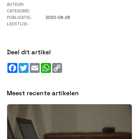
AUTEUR:
CATEGORIE:
PUBLICATIE:
2020-06-26
LEESTIJD:
Deel dit artikel
Facebook
Twitter
Email
WhatsApp
Copy
Link
Meest recente artikelen