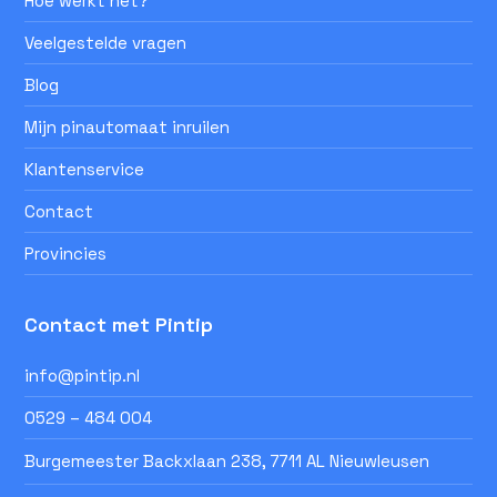
Hoe werkt het?
Veelgestelde vragen
Blog
Mijn pinautomaat inruilen
Klantenservice
Contact
Provincies
Contact met Pintip
info@pintip.nl
0529 – 484 004
Burgemeester Backxlaan 238, 7711 AL Nieuwleusen