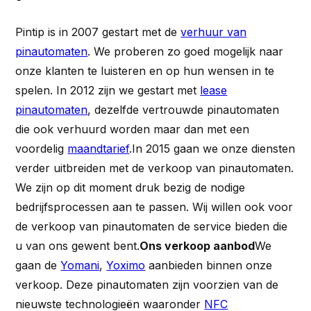
Pintip is in 2007 gestart met de
verhuur van
pinautomaten
. We proberen zo goed mogelijk naar
onze klanten te luisteren en op hun wensen in te
spelen. In 2012 zijn we gestart met
lease
pinautomaten
, dezelfde vertrouwde pinautomaten
die ook verhuurd worden maar dan met een
voordelig
maandtarief
.In 2015 gaan we onze diensten
verder uitbreiden met de verkoop van pinautomaten.
We zijn op dit moment druk bezig de nodige
bedrijfsprocessen aan te passen. Wij willen ook voor
de verkoop van pinautomaten de service bieden die
u van ons gewent bent.
Ons verkoop aanbod
We
gaan de
Yomani
,
Yoximo
aanbieden binnen onze
verkoop. Deze pinautomaten zijn voorzien van de
nieuwste technologieën waaronder
NFC