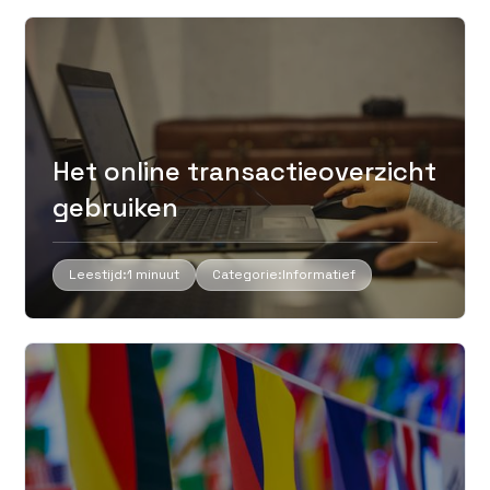
Het online transactieoverzicht
gebruiken
Leestijd:
1 minuut
Categorie:
Informatief