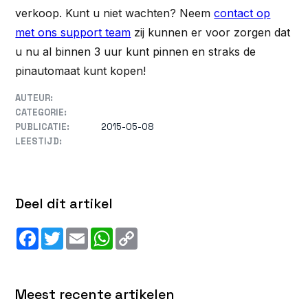
verkoop. Kunt u niet wachten? Neem
contact op
met ons support team
zij kunnen er voor zorgen dat
u nu al binnen 3 uur kunt pinnen en straks de
pinautomaat kunt kopen!
AUTEUR:
CATEGORIE:
PUBLICATIE:
2015-05-08
LEESTIJD:
Deel dit artikel
Facebook
Twitter
Email
WhatsApp
Copy
Link
Meest recente artikelen